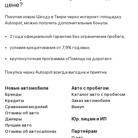
цене?
Покупая новую Шкоду в Твери через интернет-площадку
Autospot, можно получить дополнительные бонусы:
2 года официальной гарантии без ограничения пробега;
условия кредитования от 7,9% годовых;
круглосуточная программа «Помощь на дорогах».
Покупка через Autospot всегда выгодна и приятна.
Новые автомобили
Авто с пробегом
Бренды
Каталог авто с пробегом
Кредиты
Заказ автомобиля
Сравнения моделей
Выкуп
Отзывы об авто
Дилеры
Юр. лицам и ИП
Лучшие авто
Отзывы об автосалонах
Партнёрам
О нас