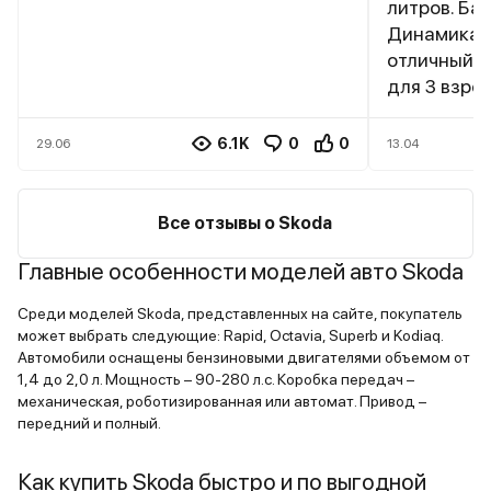
литров. Ба
Динамика с
отличный. Сзади маловато место
для 3 взро
6.1K
0
0
29.06
13.04
Все отзывы о Skoda
Главные особенности моделей авто Skoda
Среди моделей Skoda, представленных на сайте, покупатель
может выбрать следующие: Rapid, Octavia, Superb и Kodiaq.
Автомобили оснащены бензиновыми двигателями объемом от
1,4 до 2,0 л. Мощность – 90-280 л.с. Коробка передач –
механическая, роботизированная или автомат. Привод –
передний и полный.
Как купить Skoda быстро и по выгодной