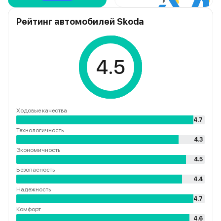
Рейтинг автомобилей Skoda
4.5
Ходовые качества
4.7
Технологичность
4.3
Экономичность
4.5
Безопасность
4.4
Надежность
4.7
Комфорт
4.6