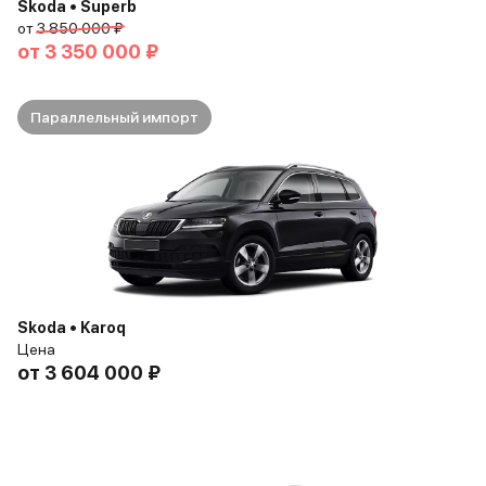
Skoda • Superb
от
3 850 000 ₽
от
3 350 000 ₽
Параллельный импорт
Skoda • Karoq
Цена
от
3 604 000 ₽