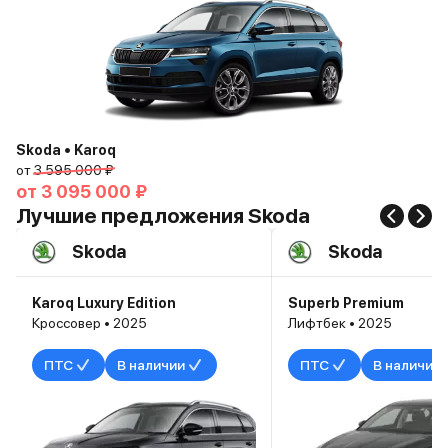
Skoda • Karoq
от
3 595 000 ₽
от
3 095 000 ₽
Лучшие предложения Skoda
Skoda
Skoda
Karoq Luxury Edition
Superb Premium
Кроссовер • 2025
Лифтбек • 2025
ПТС
В наличии
ПТС
В наличии