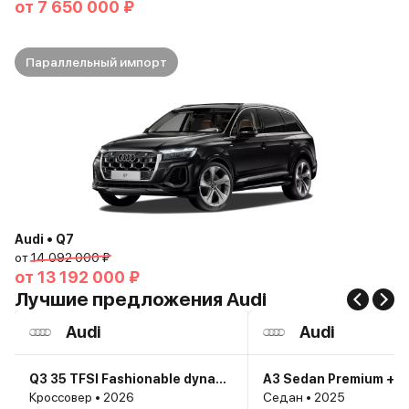
от
7 650 000 ₽
Параллельный импорт
Audi • Q7
от
14 092 000 ₽
от
13 192 000 ₽
Лучшие предложения Audi
Audi
Audi
Q3 35 TFSI Fashionable dynamic
Кроссовер • 2026
Седан • 2025