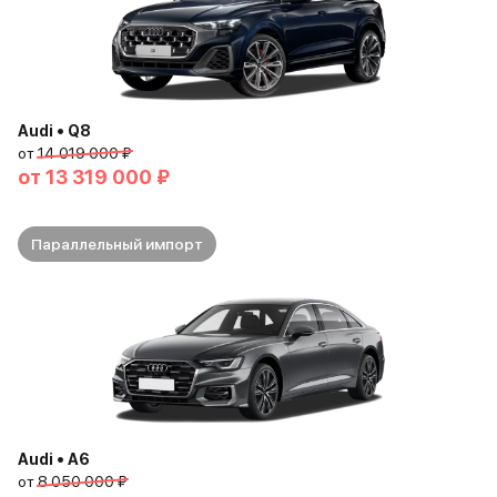
Audi • Q8
от
14 019 000 ₽
от
13 319 000 ₽
Параллельный импорт
Audi • A6
от
8 050 000 ₽