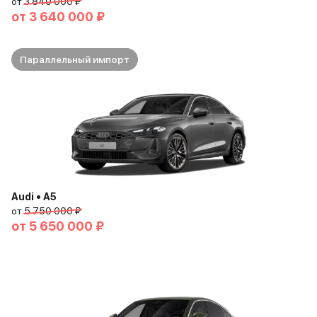
от
3 840 000 ₽
от
3 640 000 ₽
Параллельный импорт
Audi • A5
от
5 750 000 ₽
от
5 650 000 ₽