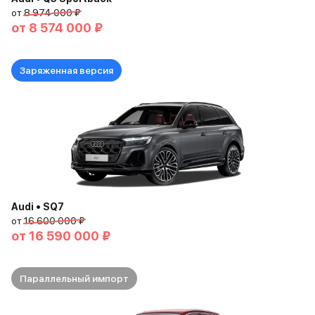
от
8 974 000 ₽
от
8 574 000 ₽
Заряженная версия
Audi • SQ7
от
16 600 000 ₽
от
16 590 000 ₽
Параллельный импорт