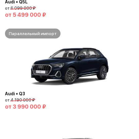
Audi • Q5L
от
6 099 000 ₽
от
5 499 000 ₽
Параллельный импорт
Audi • Q3
от
4 190 000 ₽
от
3 990 000 ₽