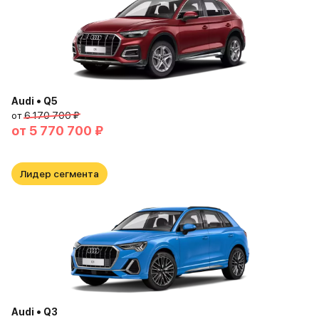
Audi • Q5
от
6 170 700 ₽
от
5 770 700 ₽
Лидер сегмента
Audi • Q3