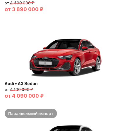
от
4 490 000 ₽
от
3 890 000 ₽
Audi • A3 Sedan
от
4 100 000 ₽
от
4 090 000 ₽
Параллельный импорт