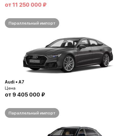
от
11 250 000 ₽
Параллельный импорт
Audi • A7
Цена
от
9 405 000 ₽
Параллельный импорт