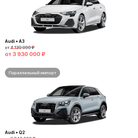
Audi • A3
от
4 130 000 ₽
от
3 930 000 ₽
Параллельный импорт
Audi • Q2