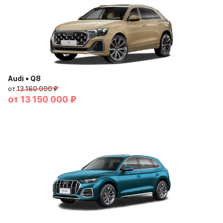
Audi • Q8
от
13 160 000 ₽
от
13 150 000 ₽