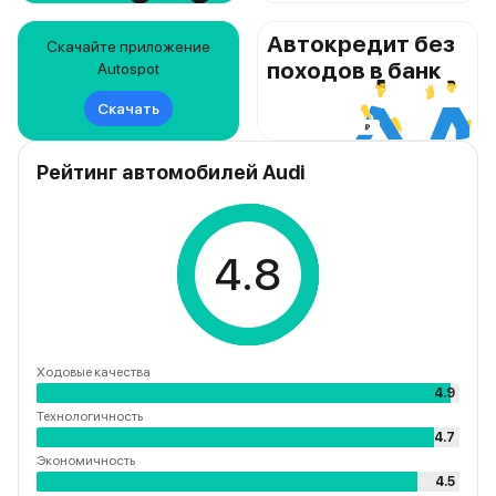
Автокредит без
Скачайте приложение
походов в банк
Autospot
Скачать
Рейтинг автомобилей Audi
4.8
Ходовые качества
4.9
Технологичность
4.7
Экономичность
4.5