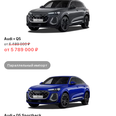
Audi • Q5
от
6 489 000 ₽
от
5 789 000 ₽
Параллельный импорт
Audi • Q5 Sportback