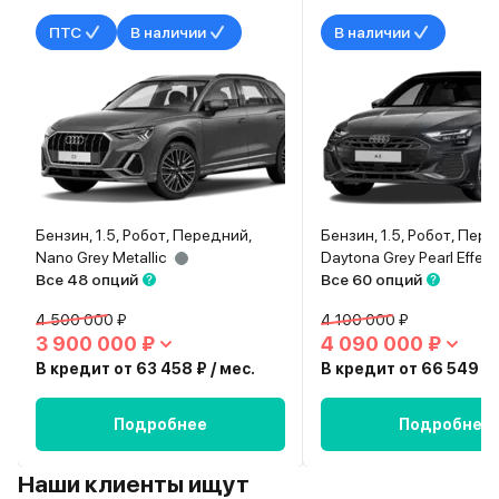
ПТС
В наличии
В наличии
Бензин, 1.5, Робот, Передний,
Бензин, 1.5, Робот, Пер
Nano Grey Metallic
Daytona Grey Pearl Effect
Все 48 опций
Все 60 опций
4 500 000 ₽
4 100 000 ₽
3 900 000 ₽
4 090 000 ₽
В кредит от 63 458 ₽ / мес.
В кредит от 66 549 ₽ 
Подробнее
Подробнее
Наши клиенты ищут