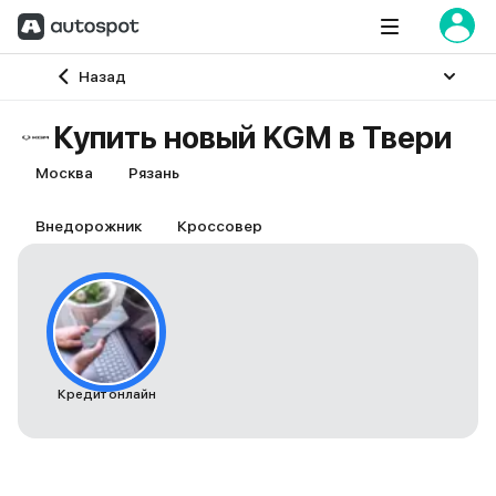
Главная
Назад
Купить новый KGM в Твери
Москва
Рязань
Внедорожник
Кроссовер
Кредит онлайн