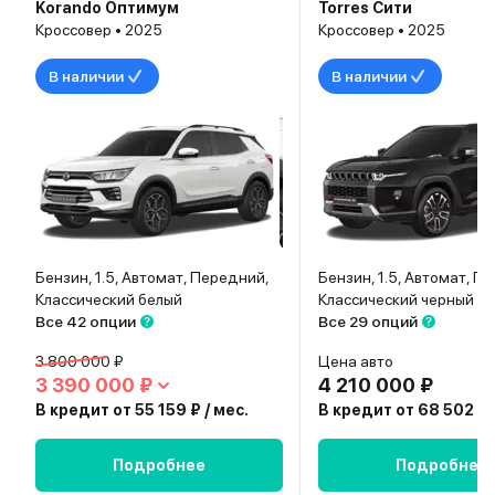
Korando Оптимум
Torres Сити
Кроссовер • 2025
Кроссовер • 2025
В наличии
В наличии
Бензин, 1.5, Автомат, Передний,
Бензин, 1.5, Автомат, П
Классический белый
Классический черный
Все 42 опции
Все 29 опций
3 800 000 ₽
Цена авто
3 390 000 ₽
4 210 000 ₽
В кредит от 55 159 ₽ / мес.
В кредит от 68 502 ₽ 
Подробнее
Подробнее