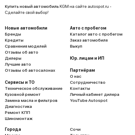
Купить новый автомобиль
KGM на сайте autospot.ru -
Сделайте свой выбор!
Новые автомобили
Авто с пробегом
Бренды
Каталог авто с пробегом
Кредиты
Заказ автомобиля
Сравнения моделей
Выкуп
Отзывы об авто
Дилеры
Юр. лицам и ИП
Лучшие авто
Отзывы об автосалонах
Партнёрам
О нас
Сервисы и ТО
Сотрудничество
Техническое обслуживание
Контакты
Кузовной ремонт
Личный кабинет дилера
Замена масла и фильтров
YouTube Autospot
Диагностика
Ремонт КПП
Шиномонтаж
Города
Сочи