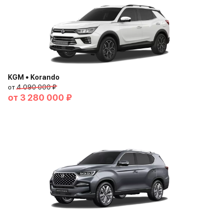
KGM • Korando
от
4 090 000 ₽
от
3 280 000 ₽