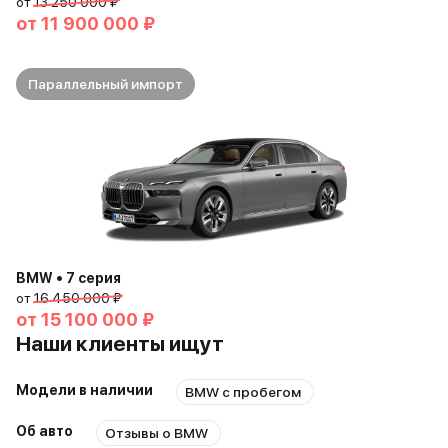
от
13 250 000 ₽
от
11 900 000 ₽
Параллельный импорт
BMW • 7 серия
от
16 450 000 ₽
от
15 100 000 ₽
Наши клиенты ищут
Модели в наличии
BMW с пробегом
Об авто
Отзывы о BMW