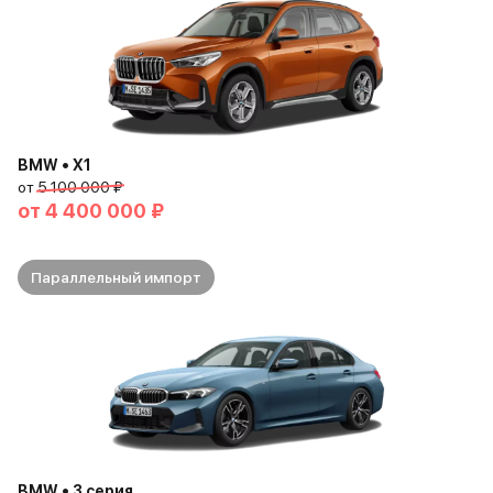
BMW • X1
от
5 100 000 ₽
от
4 400 000 ₽
Параллельный импорт
BMW • 3 серия