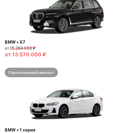
BMW • X7
от
15 250 000 ₽
от
13 570 000 ₽
Параллельный импорт
BMW • 1 серия