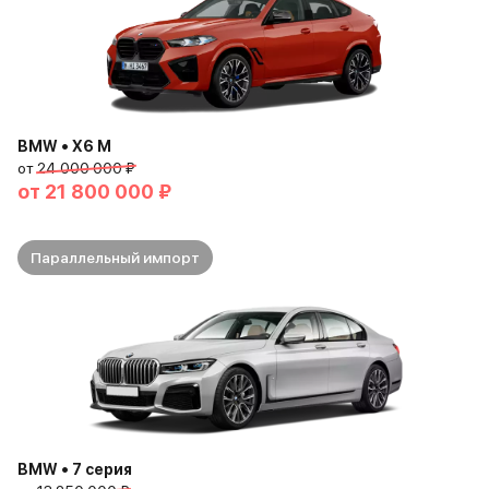
BMW • X6 M
от
24 000 000 ₽
от
21 800 000 ₽
Параллельный импорт
BMW • 7 серия