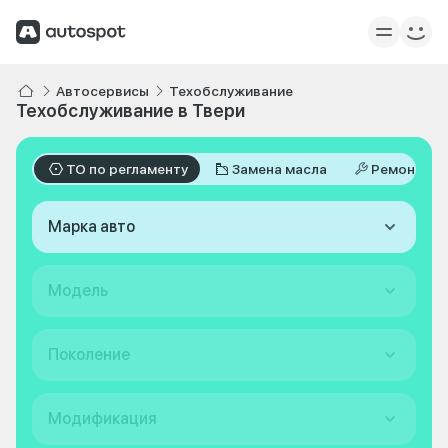
Автосервисы
Техобслуживание
Техобслуживание в Твери
ТО по регламенту
Замена масла
Ремонт
Марка авто
Модель
Поколение
Модификация